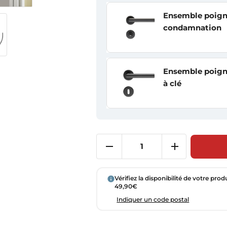
Ensemble poigné
condamnation
Ensemble poigné
à clé
Vérifiez la disponibilité de votre prod
49,90€
Indiquer un code postal