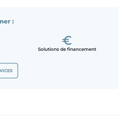
ner :
Solutions de financement
VICES