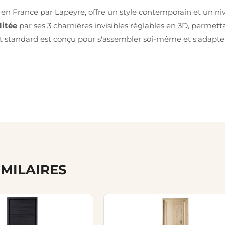
ué en France par Lapeyre, offre un style contemporain et un 
litée
par ses 3 charnières invisibles réglables en 3D, permet
 standard est conçu pour s'assembler soi-même et s'adapte à 
IMILAIRES