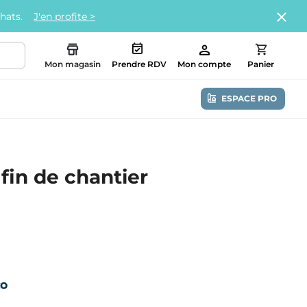
chats.
J'en profite >
Mon magasin
Prendre RDV
Mon compte
Panier
ESPACE PRO
fin de chantier