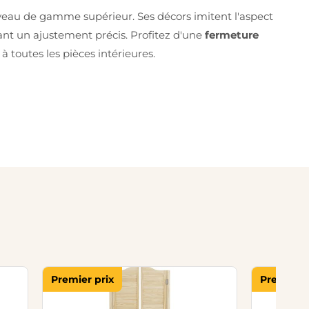
niveau de gamme supérieur. Ses décors imitent l'aspect
tant un ajustement précis. Profitez d'une
fermeture
toutes les pièces intérieures.
Premier prix
Premier p