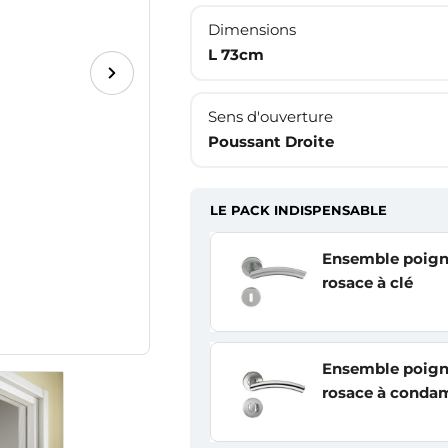
Dimensions
L 73cm
Sens d'ouverture
Poussant Droite
LE PACK INDISPENSABLE
Ensemble poign
rosace à clé
Ensemble poign
rosace à conda