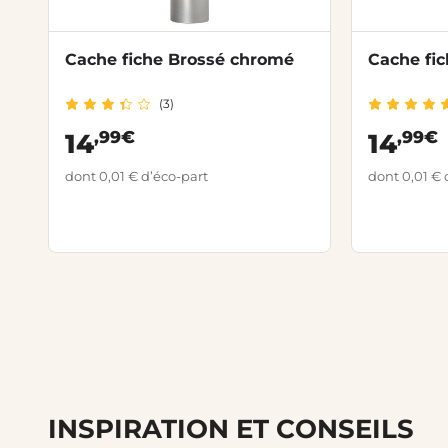
Cache fiche Brossé chromé
Cache fich
(3)
,99€
,99€
14
14
dont 0,01 € d’éco-part
dont 0,01 € 
INSPIRATION ET CONSEILS