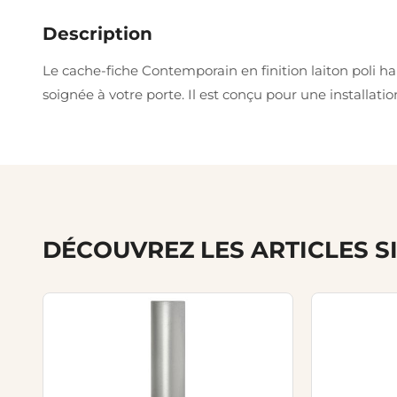
Description
Le cache-fiche Contemporain en finition laiton poli hab
soignée à votre porte. Il est conçu pour une installatio
DÉCOUVREZ LES ARTICLES S