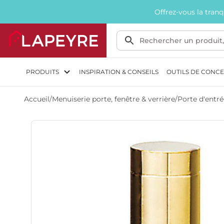
Offrez-vous la tran
PRODUITS
INSPIRATION & CONSEILS
OUTILS DE CONC
Accueil
/
Menuiserie porte, fenêtre & verrière
/
Porte d'entré