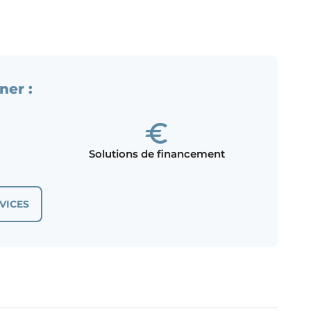
ner :
Solutions de financement
VICES