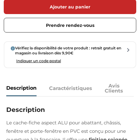
Ajouter au panier
Prendre rendez-vous
Vérifiez la disponibilité de votre produit : retrait gratuit en
magasin ou livraison dès 9,90€
Indiquer un code postal
Avis
Description
Caractéristiques
Clients
Description
Le cache-fiche aspect ALU pour abattant, châssis,
fenêtre et porte-fenêtre en PVC est conçu pour une
ouverture à la française. Il offre une
finition soignée