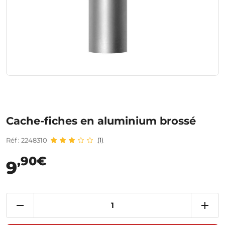
Cache-fiches en aluminium brossé
Réf : 2248310
(1)
,90€
9