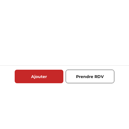
Ajouter
Prendre RDV