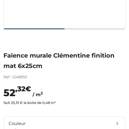
Faïence murale Clémentine finition
mat 6x25cm
Réf : 1248950
,32€
52
2
/ m
Soit 25,13 € la boite de 0,48 m²
Couleur