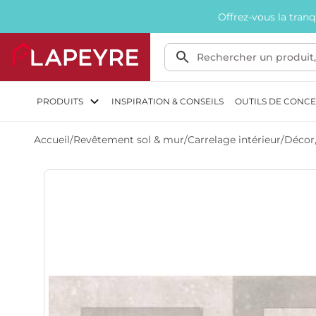
Offrez-vous la tran
PRODUITS
INSPIRATION & CONSEILS
OUTILS DE CONC
Accueil
/
Revêtement sol & mur
/
Carrelage intérieur
/
Décor, 