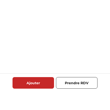
Ajouter
Prendre RDV