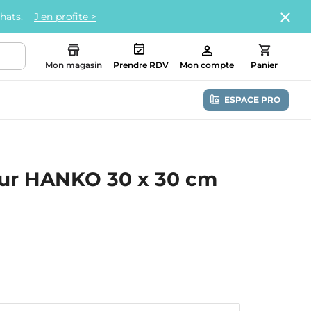
chats.
J'en profite >
Mon magasin
Prendre RDV
Mon compte
Panier
ESPACE PRO
eur HANKO 30 x 30 cm