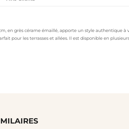
cm, en grès cérame émaillé, apporte un style authentique à v
arfait pour les terrasses et allées. Il est disponible en plusie
IMILAIRES