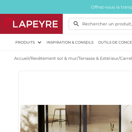
Offrez-vous la tran
PRODUITS
INSPIRATION & CONSEILS
OUTILS DE CONC
Accueil
/
Revêtement sol & mur
/
Terrasse & Extérieur
/
Carre