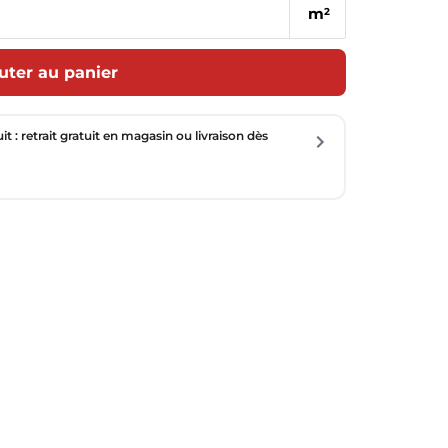
m
2
uter au panier
uit : retrait gratuit en magasin ou livraison dès