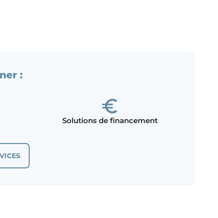
ner :
Solutions de financement
VICES