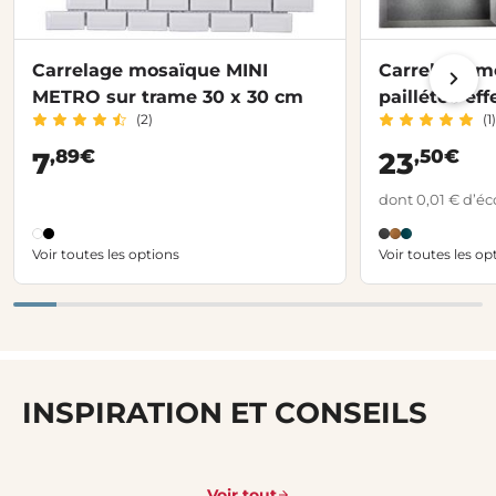
Carrelage mosaïque MINI
Carrelage 
METRO sur trame 30 x 30 cm
paillétée ef
(2)
(1)
,89€
,50€
7
23
dont 0,01 € d’éc
Voir toutes les options
Voir toutes les op
INSPIRATION ET CONSEILS
Voir tout