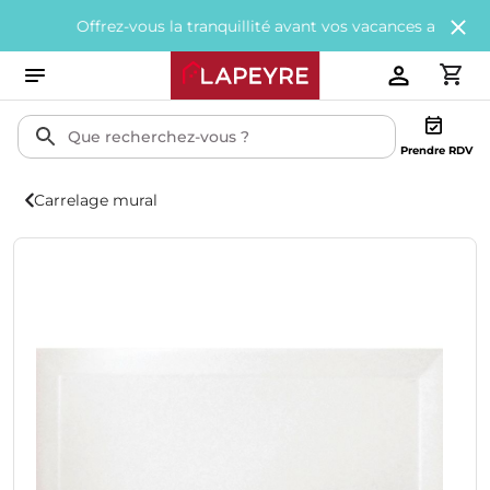
Offrez-vous la tranquillité avant vos vacances avec
200€ offerts
Prendre RDV
Carrelage mural