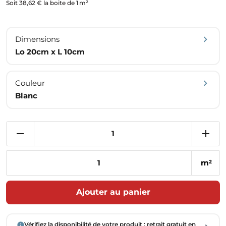
Soit 38,62 € la boite de 1 m²
Dimensions
Lo 20cm x L 10cm
Couleur
Blanc
m
2
Ajouter au panier
Vérifiez la disponibilité de votre produit : retrait gratuit en