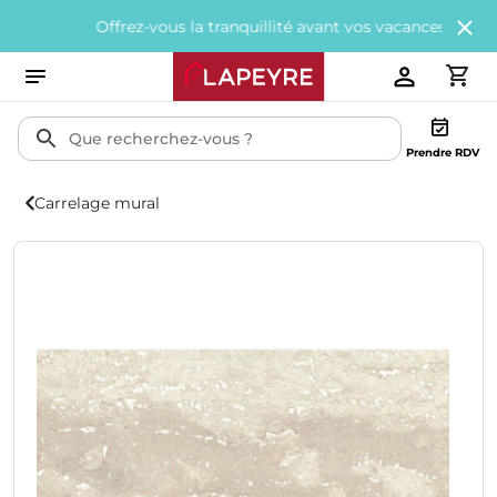
Offrez-vous la tranquillité avant vos vacances avec
200€ offer
Prendre RDV
Carrelage mural