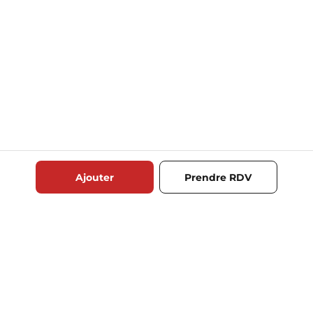
Ajouter
Prendre RDV