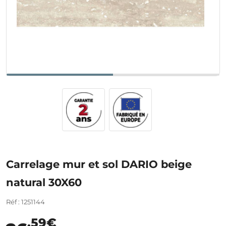
Carrelage mur et sol DARIO beige
natural 30X60
Réf : 1251144
,59€