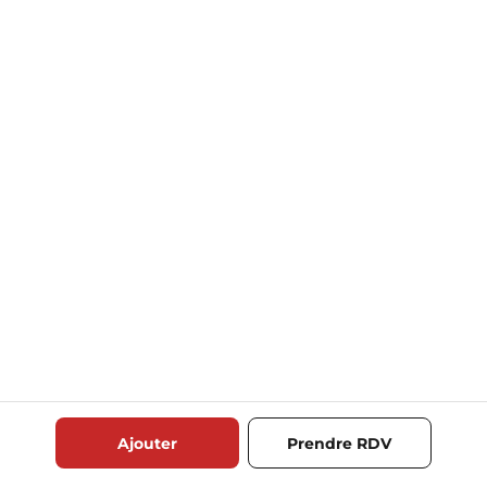
Ajouter
Prendre RDV