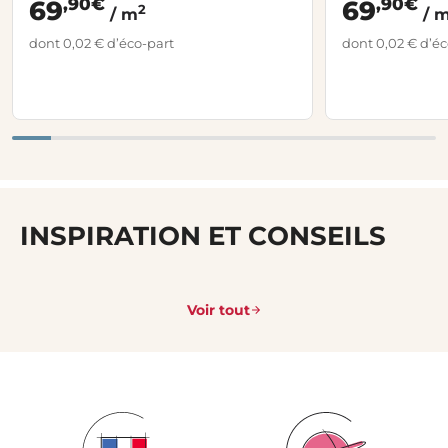
,90€
,90€
69
69
2
/ m
/ 
dont 0,02 € d’éco-part
dont 0,02 € d’éc
INSPIRATION ET CONSEILS
Voir tout