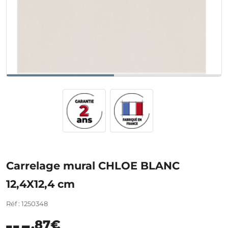
Carrelage mural CHLOE BLANC
12,4X12,4 cm
Réf : 1250348
,87€