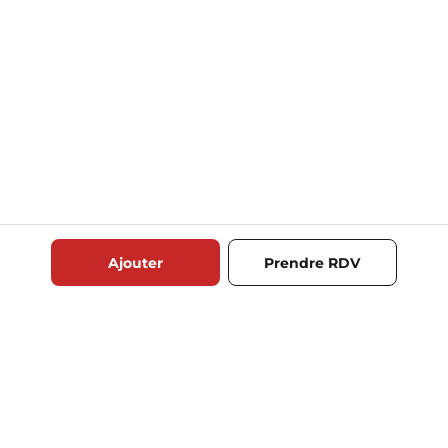
Ajouter
Prendre RDV