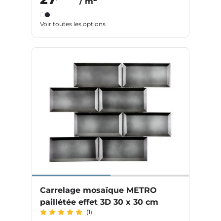
/ m
Voir toutes les options
Carrelage mosaïque METRO
paillétée effet 3D 30 x 30 cm
(1)