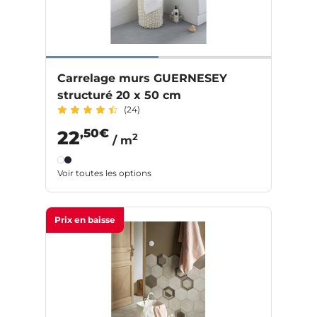
Carrelage murs GUERNESEY
structuré 20 x 50 cm
(24)
,50€
22
2
/ m
Voir toutes les options
Prix en baisse