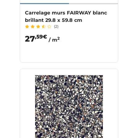
Carrelage murs FAIRWAY blanc
brillant 29.8 x 59.8 cm
(2)
,59€
27
2
/ m