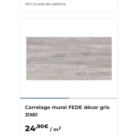
Voir toutes les options
Carrelage mural FEDE décor gris
31X61
,90€
24
2
/ m