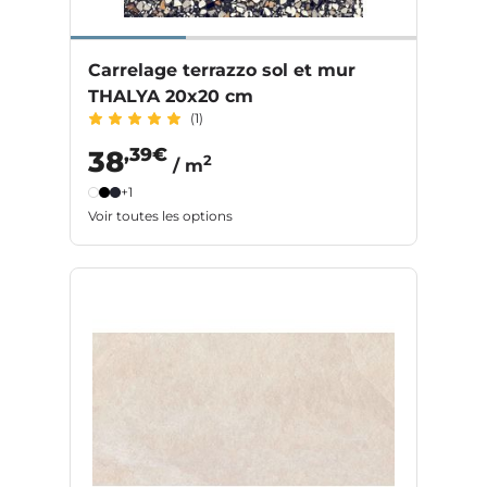
Carrelage terrazzo sol et mur
THALYA 20x20 cm
(1)
,39€
38
2
/ m
+1
Voir toutes les options