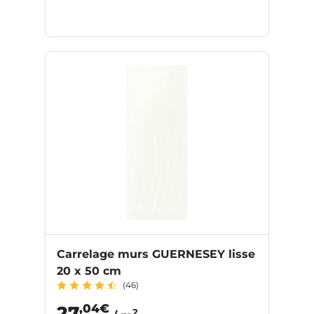
Carrelage murs GUERNESEY lisse
20 x 50 cm
(46)
,04€
27
2