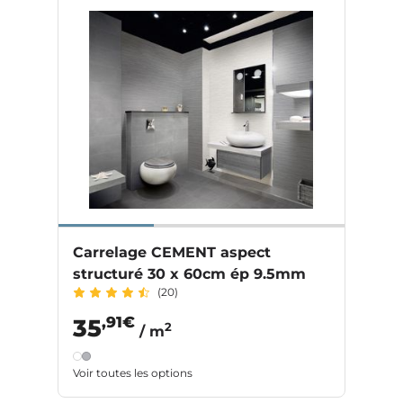
Carrelage CEMENT aspect
structuré 30 x 60cm ép 9.5mm
(20)
,91€
35
2
/ m
Voir toutes les options