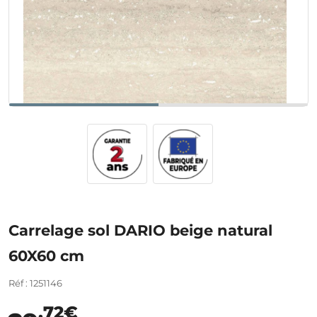
Carrelage sol DARIO beige natural
60X60 cm
Réf : 1251146
,72€