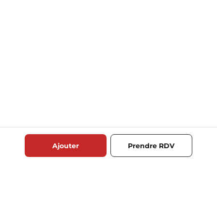
Ajouter
Prendre RDV