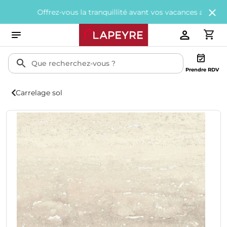
Offrez-vous la tranquillité avant vos vacances avec
200€ offerts
Prendre RDV
Carrelage sol