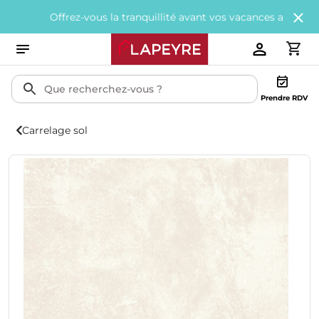
Offrez-vous la tranquillité avant vos vacances avec
200€ offerts
Prendre RDV
Carrelage sol