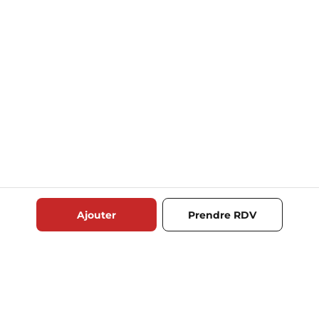
Ajouter
Prendre RDV