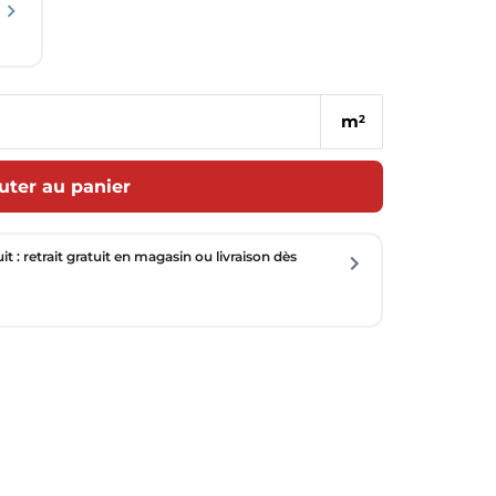
m
2
uter au panier
uit : retrait gratuit en magasin ou livraison dès