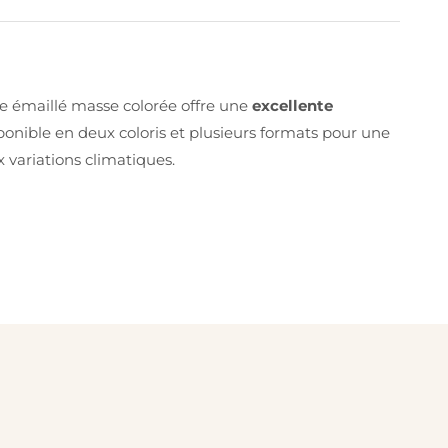
ame émaillé masse colorée offre une
excellente
sponible en deux coloris et plusieurs formats pour une
ux variations climatiques.