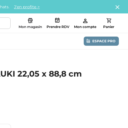
chats.
J'en profite >
Mon magasin
Prendre RDV
Mon compte
Panier
ESPACE PRO
UKI 22,05 x 88,8 cm