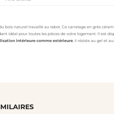
 du bois naturel travaillé au rabot. Ce carrelage en grès cér
ant idéal pour toutes les pièces de votre logement. Il est di
ilisation intérieure comme extérieure
, il résiste au gel et a
IMILAIRES