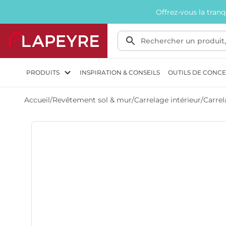
Offrez-vous la tran
PRODUITS
INSPIRATION & CONSEILS
OUTILS DE CONC
Accueil
/
Revêtement sol & mur
/
Carrelage intérieur
/
Carrel