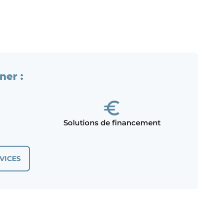
ner :
Solutions de financement
VICES