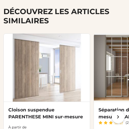
DÉCOUVREZ LES ARTICLES
SIMILAIRES
Cloison suspendue
Séparation d
PARENTHESE MINI sur-mesure
mesure CLA
(2
À partir de