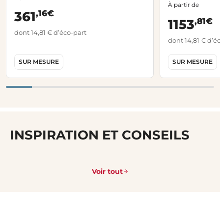
À partir de
,16€
361
,81€
1153
dont 14,81 € d’éco-part
dont 14,81 € d’é
SUR MESURE
SUR MESURE
INSPIRATION ET CONSEILS
Voir tout