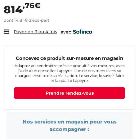
,76€
814
dont 14,81 € d’éco-part
Payer en 3 ou 4 fois
avec
Concevez ce produit sur-mesure en magasin
Adaptez au centimètre près ce produit à vos mesures, avec
l’aide d’un conseiller Lapeyre. L’un de nos menuisiers se
chargera ensuite de sa réalisation. Le service, le savoir-faire
et la qualité Lapeyre.
Prendre rendez-vous
Nos services en magasin pour vous
accompagner :