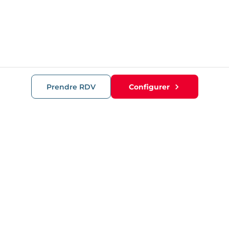
Prendre RDV
Configurer
RECOMMANDATIONS