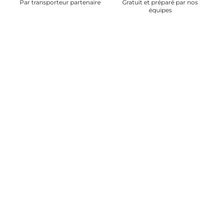
Par transporteur partenaire
Gratuit et préparé par nos
équipes