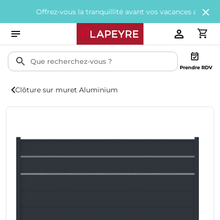
Offrez-vous la tranquillité avant vos vacances avec
200€ offert
Prendre RDV
Clôture sur muret Aluminium