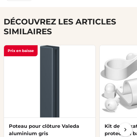
DÉCOUVREZ LES ARTICLES
SIMILAIRES
Prix en baisse
Poteau pour clôture Valeda
Kit de 4 fixa
aluminium gris
protection b