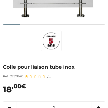
Colle pour liaison tube inox
Réf : 2257840
(1)
,00€
18