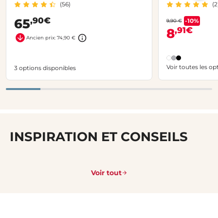
(56)
(2
aluminium
,90€
65
-10%
9,90 €
,91€
8
Ancien prix: 74,90 €
Voir toutes les op
3 options disponibles
INSPIRATION ET CONSEILS
Voir tout