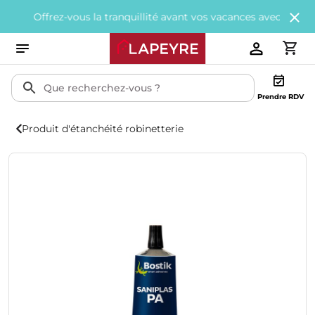
ffrez-vous la tranquillité avant vos vacances avec
200€ offerts
to
Prendre RDV
Produit d'étanchéité robinetterie