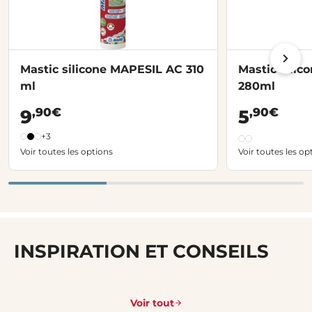
Mastic silicone MAPESIL AC 310
Mastic sili
ml
280ml
,90€
,90€
9
5
+3
Voir toutes les options
Voir toutes les op
INSPIRATION ET CONSEILS
Voir tout