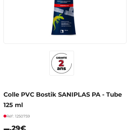
Colle PVC Bostik SANIPLAS PA - Tube
125 ml
Réf : 1250759
,29€