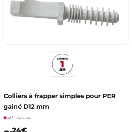
Colliers à frapper simples pour PER
gainé D12 mm
Réf : 1243624
,24€