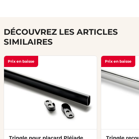
DÉCOUVREZ LES ARTICLES
SIMILAIRES
Prix en baisse
Prix en baisse
Tringle pour placard Pléiade
Tringle reco