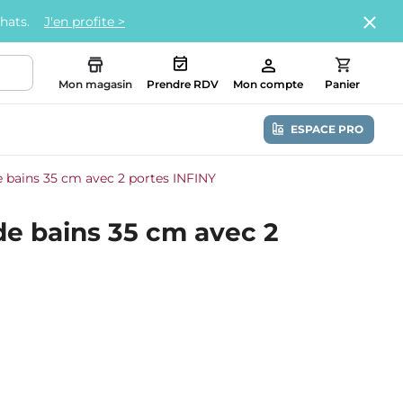
chats.
J'en profite >
Mon magasin
Prendre RDV
Mon compte
Panier
ESPACE PRO
e bains 35 cm avec 2 portes INFINY
de bains 35 cm avec 2