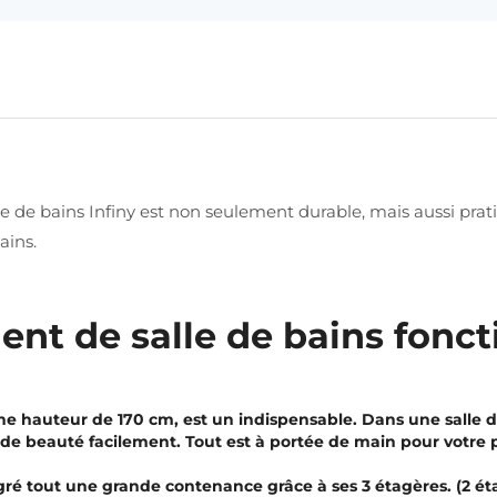
e bains Infiny est non seulement durable, mais aussi pratique.
ains.
t de salle de bains fonct
e hauteur de 170 cm, est un indispensable. Dans une salle de 
de beauté facilement. Tout est à portée de main pour votre pl
é tout une grande contenance grâce à ses 3 étagères. (2 étag