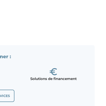
ner :
Solutions de financement
VICES