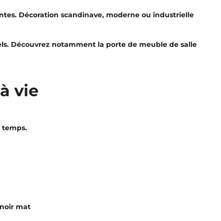
érentes. Décoration scandinave, moderne ou industrielle
nnels. Découvrez notamment la porte de meuble de salle
à vie
e temps.
, noir mat