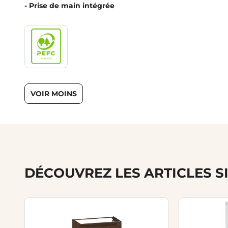
- Prise de main intégrée
VOIR MOINS
DÉCOUVREZ LES ARTICLES S