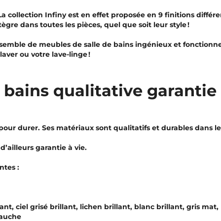
 La collection Infiny est en effet proposée en 9 finitions diff
ègre dans toutes les pièces, quel que soit leur style !
 ensemble de meubles de salle de bains ingénieux et fonctio
aver ou votre lave-linge !
bains qualitative garantie 
pour durer. Ses matériaux sont qualitatifs et durables dans l
’ailleurs garantie à vie.
ntes :
lant, ciel grisé brillant, lichen brillant, blanc brillant, gris mat
gauche