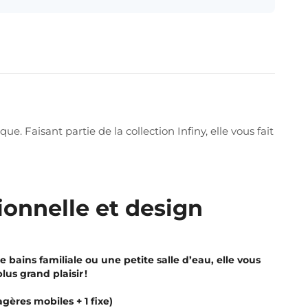
 Faisant partie de la collection Infiny, elle vous fait
ionnelle et design
bains familiale ou une petite salle d’eau, elle vous
us grand plaisir !
ères mobiles + 1 fixe)