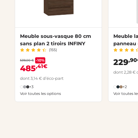
Meuble sous-vasque 80 cm
Meuble l
sans plan 2 tiroirs INFINY
panneau 
(155)
INFINY
,9
229
-10%
539,00 €
,41€
485
dont 2,28 € 
dont 3,14 € d’éco-part
+3
+2
Voir toutes les options
Voir toutes l