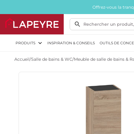
Offrez-vous la tran
PRODUITS
INSPIRATION & CONSEILS
OUTILS DE CONC
Accueil
/
Salle de bains & WC
/
Meuble de salle de bains &