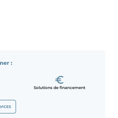
ner :
Solutions de financement
VICES