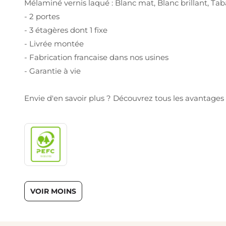
Mélaminé vernis laqué : Blanc mat, Blanc brillant, Tabac
- 2 portes
- 3 étagères dont 1 fixe
- Livrée montée
- Fabrication francaise dans nos usines
- Garantie à vie
Envie d'en savoir plus ? Découvrez tous les avantag
VOIR MOINS