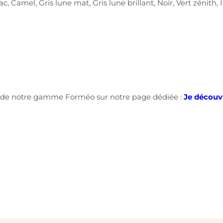
, Camel, Gris lune mat, Gris lune brillant, Noir, Vert zénith, 
es de notre gamme Forméo sur notre page dédiée :
Je découv