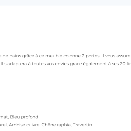
e de bains grâce à ce meuble colonne 2 portes. Il vous assu
 Il s'adaptera à toutes vos envies grace également à ses 20 fi
c mat, Bleu profond
el, Ardoise cuivre, Chêne raphia, Travertin