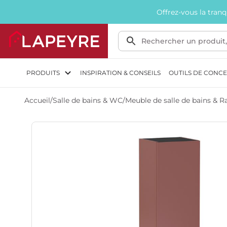
Offrez-vous la tran
PRODUITS
INSPIRATION & CONSEILS
OUTILS DE CONC
Accueil
/
Salle de bains & WC
/
Meuble de salle de bains &