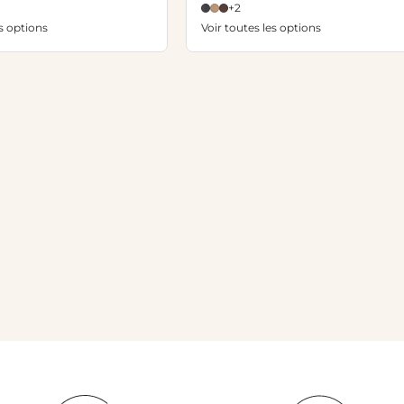
+2
es options
Voir toutes les options