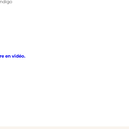
Indigo
re en vidéo.