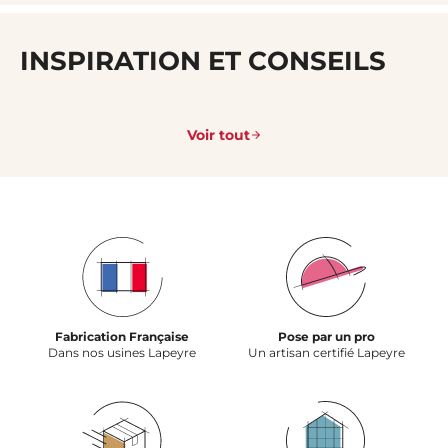
INSPIRATION ET CONSEILS
Voir tout
Fabrication Française
Pose par un pro
Dans nos usines Lapeyre
Un artisan certifié Lapeyre