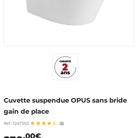
Cuvette suspendue OPUS sans bride
gain de place
Réf : 1247053
(6)
,00€