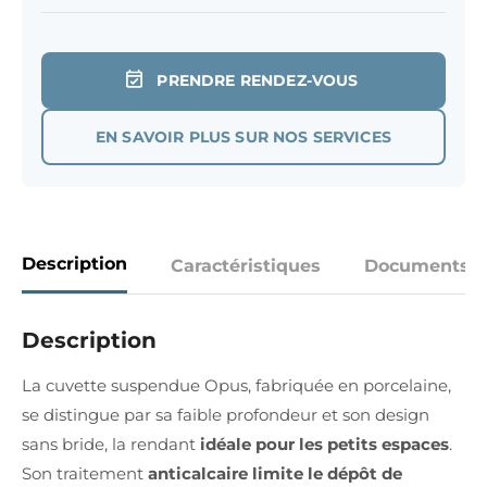
PRENDRE RENDEZ-VOUS
EN SAVOIR PLUS SUR NOS SERVICES
Description
Caractéristiques
Documents
Description
La cuvette suspendue Opus, fabriquée en porcelaine,
se distingue par sa faible profondeur et son design
sans bride, la rendant
idéale pour les petits espaces
.
Son traitement
anticalcaire limite le dépôt de