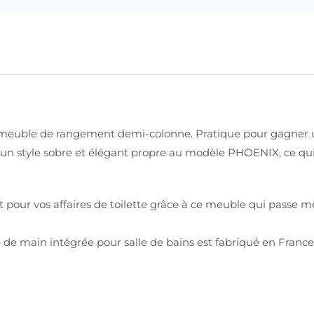
meuble de rangement demi-colonne. Pratique pour gagner un 
 un style sobre et élégant propre au modèle PHOENIX, ce qui
our vos affaires de toilette grâce à ce meuble qui passe mê
 main intégrée pour salle de bains est fabriqué en France,