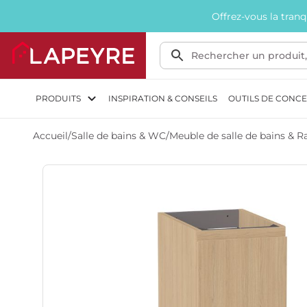
Offrez-vous la tran
PRODUITS
INSPIRATION & CONSEILS
OUTILS DE CONC
Accueil
/
Salle de bains & WC
/
Meuble de salle de bains &