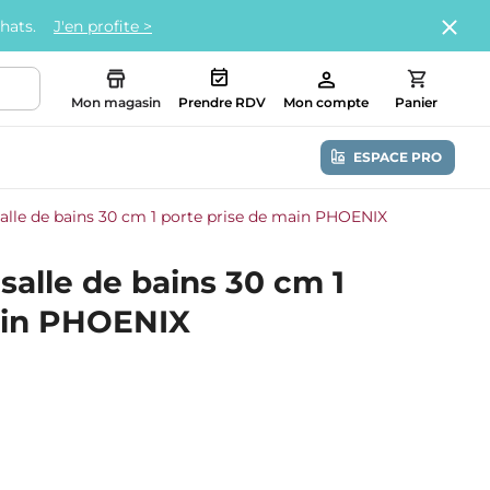
chats.
J'en profite >
Mon magasin
Prendre RDV
Mon compte
Panier
ESPACE PRO
alle de bains 30 cm 1 porte prise de main PHOENIX
alle de bains 30 cm 1
ain PHOENIX