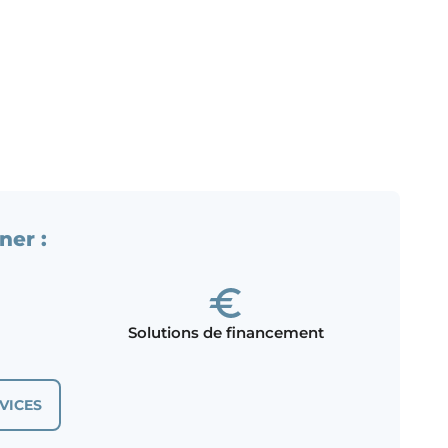
ner :
Solutions de financement
VICES