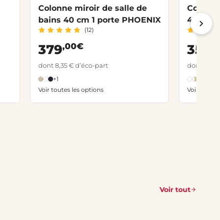
Colonne miroir de salle de
Colonne
bains 40 cm 1 porte PHOENIX
40cm 1 
(12)
PHOEN
,00€
,
379
359
dont 8,35 € d’éco-part
dont 2,20 
+1
+13
Voir toutes les options
Voir toutes
Voir tout