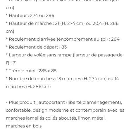
cm)
* Hauteur : 274 ou 286
* Hauteur de marche : 21 (H. 274 cm) ou 20,4 (H. 286
cm)
* Reculement d'arrivée (encombrement au sol) : 284
* Reculement de départ : 83
* Largeur de volée sans rampe (largeur de passage de
l') : 71
* Trémie mini : 285 x 85
* Nombre de marches : 13 marches (H. 274 cm) ou 14
marches (H. 286 cm)
- Plus produit : autoportant (liberté d’aménagement),
confortable, design moderne et contemporain avec les
marches lamellés collés aboutés, limon métal,
marches en bois