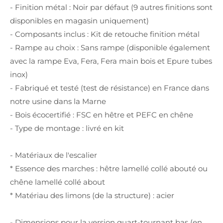
- Finition métal : Noir par défaut (9 autres finitions sont
disponibles en magasin uniquement)
- Composants inclus : Kit de retouche finition métal
- Rampe au choix : Sans rampe (disponible également
avec la rampe Eva, Fera, Fera main bois et Epure tubes
inox)
- Fabriqué et testé (test de résistance) en France dans
notre usine dans la Marne
- Bois écocertifié : FSC en hêtre et PEFC en chêne
- Type de montage : livré en kit
- Matériaux de l'escalier
* Essence des marches : hêtre lamellé collé abouté ou
chêne lamellé collé about
* Matériau des limons (de la structure) : acier
- Dimensions pour la version quart-tournant bas (en