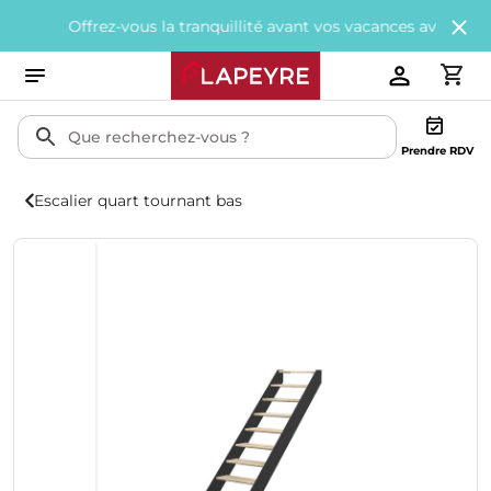
Offrez-vous la tranquillité avant vos vacances avec
200€ offerts
Prendre RDV
Escalier quart tournant bas