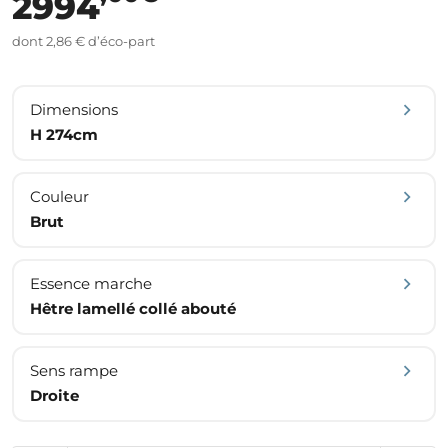
2994
dont 2,86 € d’éco-part
Dimensions
H 274cm
Couleur
Brut
Essence marche
Hêtre lamellé collé abouté
Sens rampe
Droite