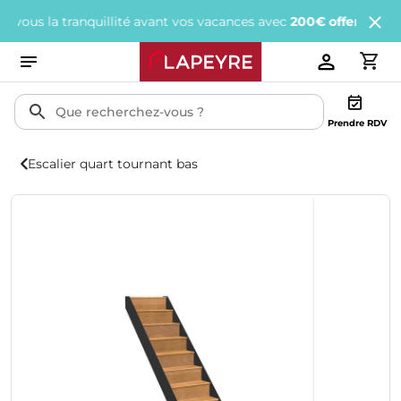
la tranquillité avant vos vacances avec
200€ offerts
tous les 1 0
Prendre RDV
Escalier quart tournant bas