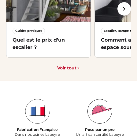
Guides pratiques
Escalier, Rampe & M
Quel est le prix d’un
Comment amé
escalier ?
espace sous-es
idées et solut
Voir tout
Fabrication Française
Pose par un pro
Dans nos usines Lapeyre
Un artisan certifié Lapeyre