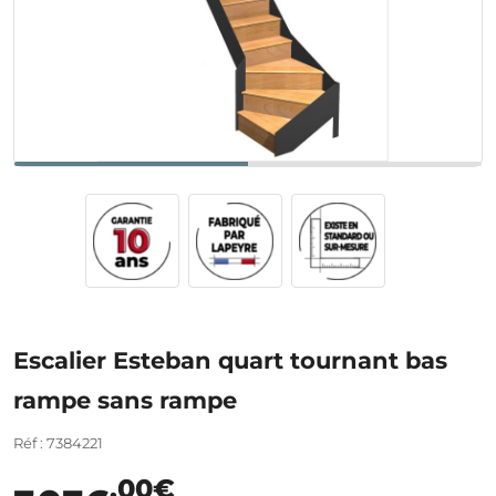
Escalier Esteban quart tournant bas
rampe sans rampe
Réf : 7384221
,00€