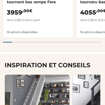
tournant bas rampe Fera
tournant ba
bois
,00€
,00
3959
4055
dont 2,86 € d’éco-part
dont 2,86 € d’éc
16 options disponibles
16 options dispon
INSPIRATION ET CONSEILS