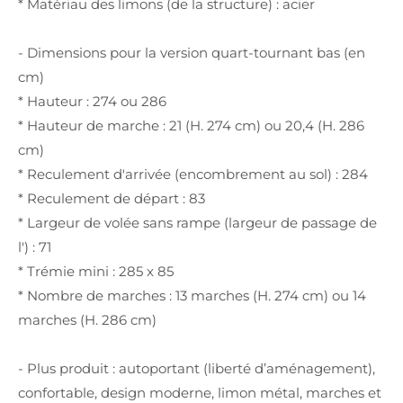
* Matériau des limons (de la structure) : acier
- Dimensions pour la version quart-tournant bas (en
cm)
* Hauteur : 274 ou 286
* Hauteur de marche : 21 (H. 274 cm) ou 20,4 (H. 286
cm)
* Reculement d'arrivée (encombrement au sol) : 284
* Reculement de départ : 83
* Largeur de volée sans rampe (largeur de passage de
l') : 71
* Trémie mini : 285 x 85
* Nombre de marches : 13 marches (H. 274 cm) ou 14
marches (H. 286 cm)
- Plus produit : autoportant (liberté d’aménagement),
confortable, design moderne, limon métal, marches et