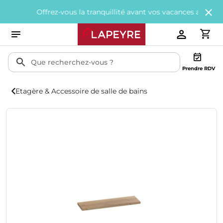
Offrez-vous la tranquillité avant vos vacances avec
200€ offe
Prendre RDV
Etagère & Accessoire de salle de bains