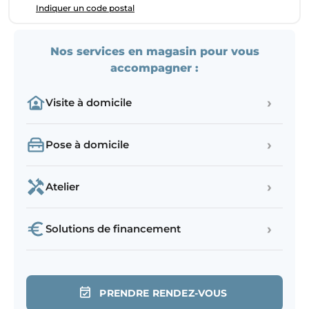
Indiquer un code postal
Nos services en magasin pour vous
accompagner :
›
Visite à domicile
›
Pose à domicile
›
Atelier
›
Solutions de financement
PRENDRE RENDEZ-VOUS