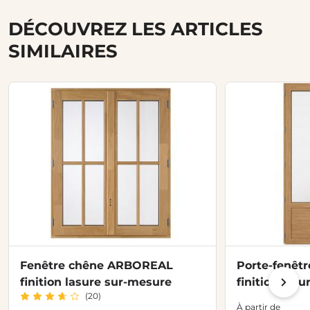
DÉCOUVREZ LES ARTICLES
SIMILAIRES
Fenêtre chêne ARBOREAL
Porte-fenêt
finition lasure sur-mesure
finition las
(20)
À partir de