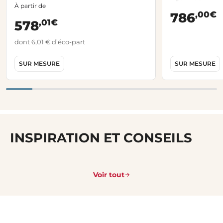
À partir de
,00€
786
,01€
578
dont 6,01 € d’éco-part
SUR MESURE
SUR MESURE
INSPIRATION ET CONSEILS
Voir tout