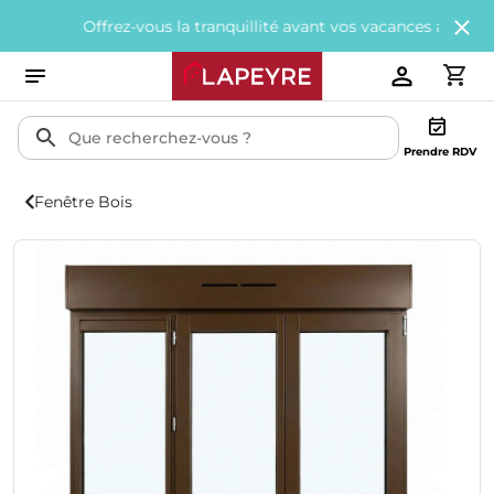
Offrez-vous la tranquillité avant vos vacances avec
200€ offert
Prendre RDV
Fenêtre Bois