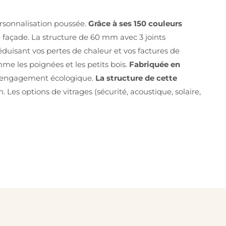
ersonnalisation poussée.
Grâce à ses 150 couleurs
e façade. La structure de 60 mm avec 3 joints
réduisant vos pertes de chaleur et vos factures de
me les poignées et les petits bois.
Fabriquée en
re engagement écologique.
La structure de cette
 Les options de vitrages (sécurité, acoustique, solaire,