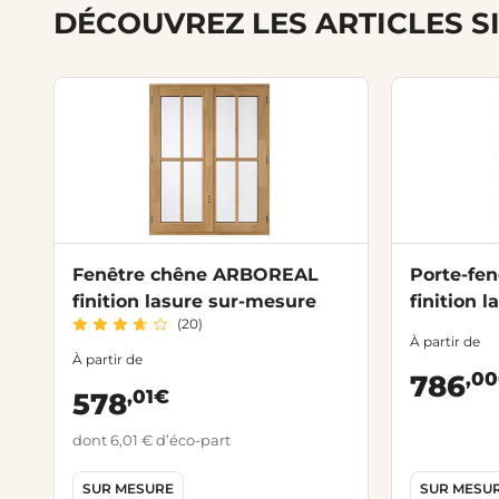
DÉCOUVREZ LES ARTICLES S
Fenêtre chêne ARBOREAL
Porte-fe
finition lasure sur-mesure
finition 
(20)
À partir de
À partir de
,0
786
,01€
578
dont 6,01 € d’éco-part
SUR MESURE
SUR MESU