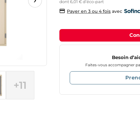
dont 6,01 € d’éco-part
avec
Payer en 3 ou 4 fois
Con
Besoin d’ai
Faites-vous accompagner par
Pren
+11