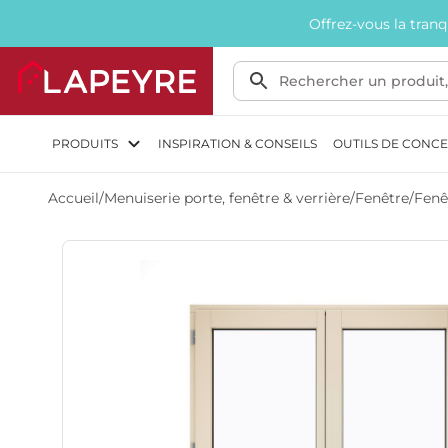
Offrez-vous la tran
PRODUITS
INSPIRATION & CONSEILS
OUTILS DE CONC
Accueil
/
Menuiserie porte, fenêtre & verrière
/
Fenêtre
/
Fenê