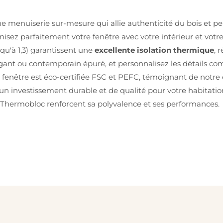
ne menuiserie sur-mesure qui allie authenticité du bois et p
nisez parfaitement votre fenêtre avec votre intérieur et votr
qu'à 1,3) garantissent une
excellente isolation thermique
, 
égant ou contemporain épuré, et personnalisez les détails com
e fenêtre est éco-certifiée FSC et PEFC, témoignant de not
 un investissement durable et de qualité pour votre habitation.
nt Thermobloc renforcent sa polyvalence et ses performances.