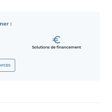
ner :
Solutions de financement
VICES