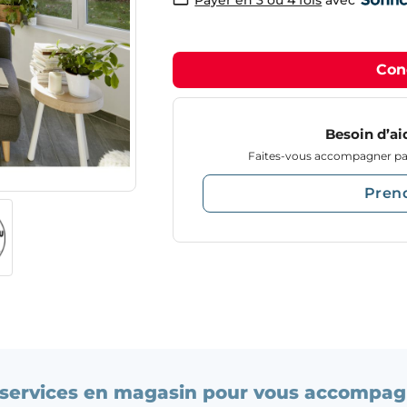
avec
Payer en 3 ou 4 fois
Con
Besoin d’ai
Faites-vous accompagner par
Pren
services en magasin pour vous accompag