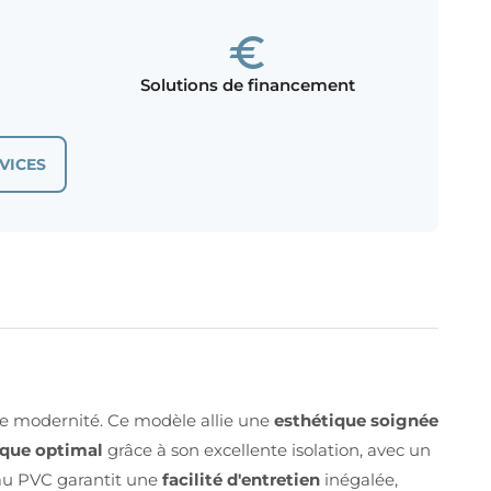
Solutions de financement
VICES
 de modernité. Ce modèle allie une
esthétique soignée
ique optimal
grâce à son excellente isolation, avec un
iau PVC garantit une
facilité d'entretien
inégalée,