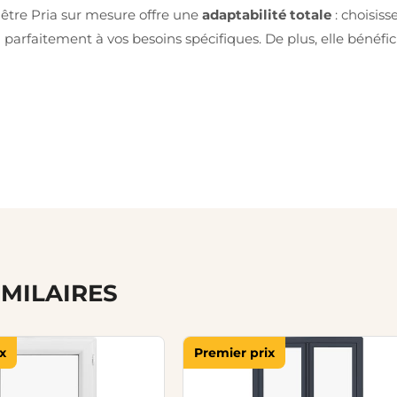
nêtre Pria sur mesure offre une
adaptabilité totale
: choisis
 parfaitement à vos besoins spécifiques. De plus, elle bénéfi
IMILAIRES
x
Premier prix