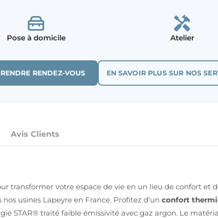
Pose à domicile
Atelier
PRENDRE RENDEZ-VOUS
EN SAVOIR PLUS SUR NOS SER
Avis Clients
our transformer votre espace de vie en un lieu de confort et
ns nos usines Lapeyre en France. Profitez d'un
confort therm
gie STAR® traité faible émissivité avec gaz argon. Le matér