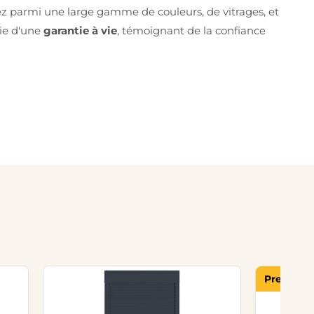
sez parmi une large gamme de couleurs, de vitrages, et
cie d'une
garantie à vie
, témoignant de la confiance
Premier p