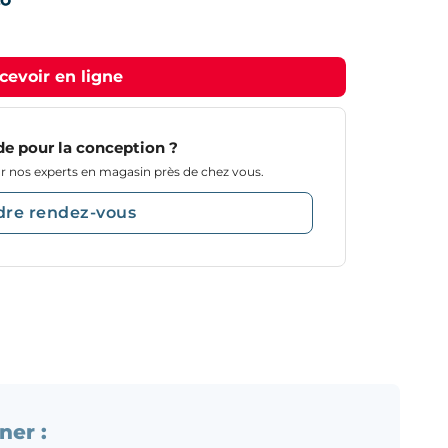
cevoir en ligne
de pour la conception ?
 nos experts en magasin près de chez vous.
dre rendez-vous
ner :