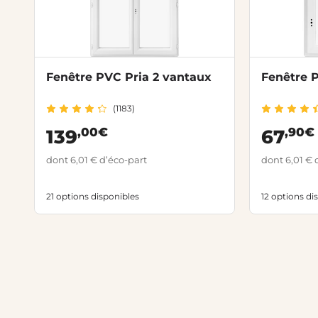
Fenêtre PVC Pria 2 vantaux
Fenêtre P
(1183)
,00€
,90€
139
67
dont 6,01 € d’éco-part
dont 6,01 € 
21 options disponibles
12 options di