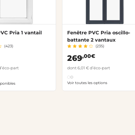
VC Pria 1 vantail
Fenêtre PVC Pria oscillo-
battante 2 vantaux
(423)
(235)
,00€
269
d’éco-part
dont 6,01 € d’éco-part
Voir toutes les options
sponibles