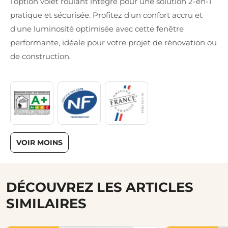
l'option volet roulant intégré pour une solution 2-en-1
pratique et sécurisée. Profitez d'un confort accru et
d'une luminosité optimisée avec cette fenêtre
performante, idéale pour votre projet de rénovation ou
de construction.
VOIR MOINS
DÉCOUVREZ LES ARTICLES
SIMILAIRES