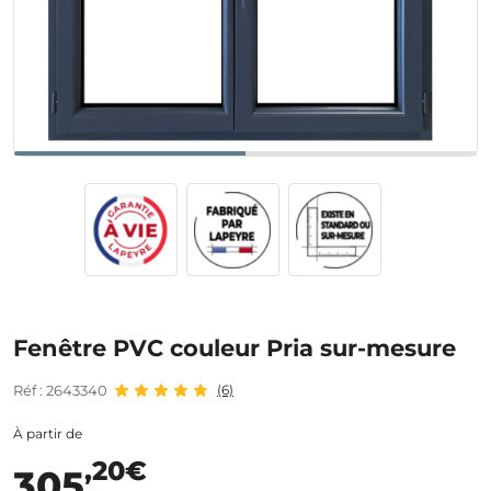
Fenêtre PVC couleur Pria sur-mesure
Réf : 2643340
(6)
À partir de
,20€
305