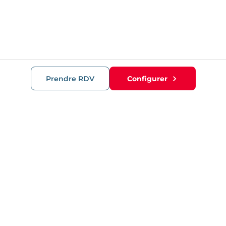
Prendre RDV
Configurer
RECOMMANDATIONS