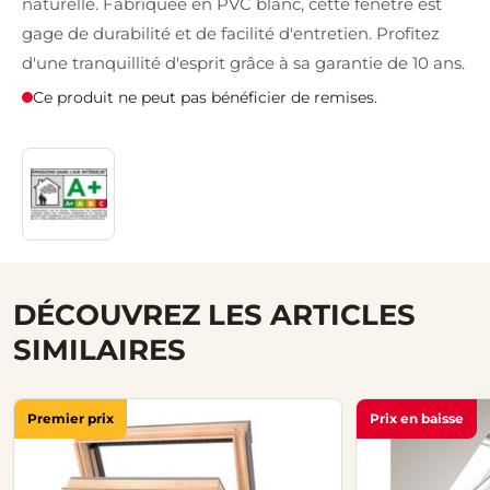
naturelle. Fabriquée en PVC blanc, cette fenêtre est
gage de durabilité et de facilité d'entretien. Profitez
d'une tranquillité d'esprit grâce à sa garantie de 10 ans.
Ce produit ne peut pas bénéficier de remises.
DÉCOUVREZ LES ARTICLES
SIMILAIRES
Premier prix
Prix en baisse