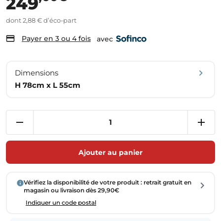
249
dont 2,88 € d’éco-part
Payer en 3 ou 4 fois
avec
Dimensions
H 78cm x L 55cm
Ajouter au panier
Vérifiez la disponibilité de votre produit : retrait gratuit en
magasin ou livraison dès 29,90€
Indiquer un code postal