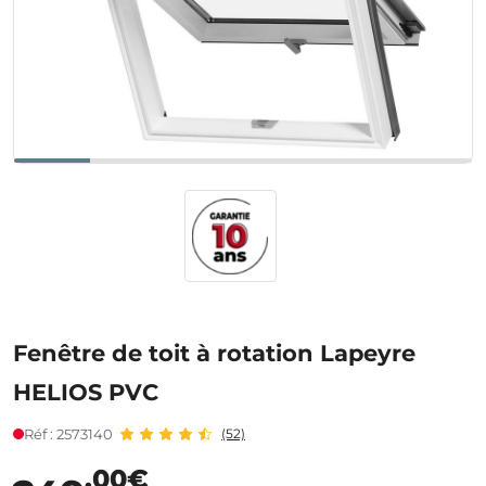
Fenêtre de toit à rotation Lapeyre
HELIOS PVC
Réf : 2573140
(52)
,00€