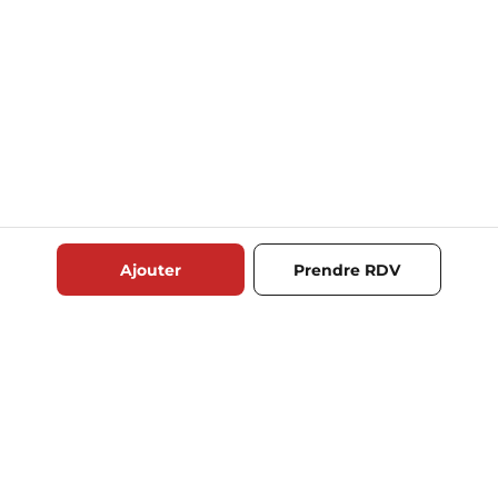
Ajouter
Prendre RDV