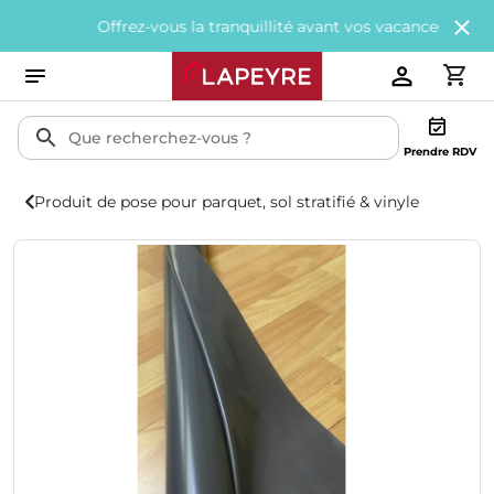
Offrez-vous la tranquillité avant vos vacances avec
200€ offe
Prendre RDV
Produit de pose pour parquet, sol stratifié & vinyle