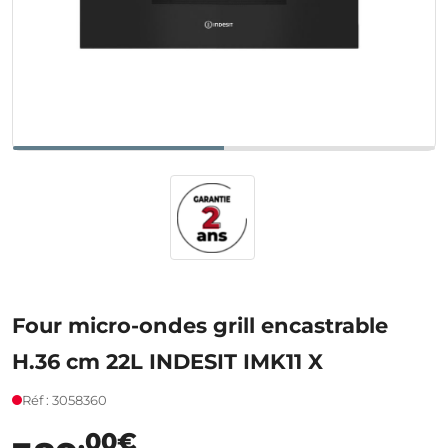
Four micro-ondes grill encastrable
H.36 cm 22L INDESIT IMK11 X
Réf : 3058360
,00€