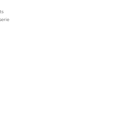
ts
serie