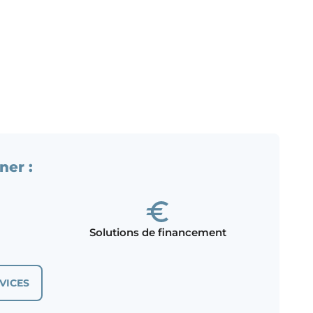
ner :
Solutions de financement
VICES