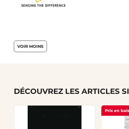
VOIR MOINS
DÉCOUVREZ LES ARTICLES S
Prix en bai