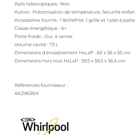
Rails telescopiques : Non
Autres : Préconisation de température, Sécurité enfan
Accessoires fournis : 1 lèchefrite ,1 grille et 1 plat à patis
Classe énergétique : A+
Porte froide : Oui, 4 verres
Volume cavité : 73 L
Dimensions d'encastrement HxLxP : 60 x 56 x 55 cm
Dimensions hors tout HxLxP : 59,5 x 59,5 x 56,4 cm
Références fournisseur :
AKZ9635IX