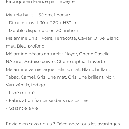
Fabriqué en France par Lapeyre
Meuble haut H.30 cm, 1 porte :
- Dimensions : L30 x P20 x H30 cm
- Meuble disponible en 20 finitions :
Mélaminé unis : Ivoire, Terracotta, Caviar, Olive, Blanc
mat, Bleu profond
Mélaminé décors naturels : Noyer, Chêne Casella
NAturel, Ardoise cuivre, Chêne raphia, Travertin
Mélaminé vernis laqué : Blanc mat, Blanc brillant,
Tabac, Camel, Gris lune mat, Gris lune brillant, Noir,
Vert zénith, Indigo
- Livré monté
- Fabrication francaise dans nos usines
- Garantie à vie
Envie d'en savoir plus ? Découvrez tous les avantages