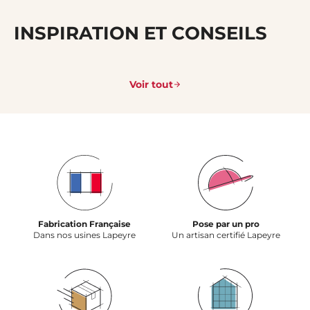
INSPIRATION ET CONSEILS
Voir tout
Fabrication Française
Pose par un pro
Dans nos usines Lapeyre
Un artisan certifié Lapeyre