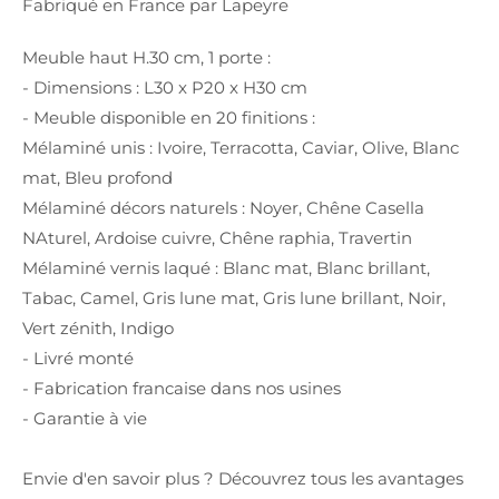
Fabriqué en France par Lapeyre
Meuble haut H.30 cm, 1 porte :
- Dimensions : L30 x P20 x H30 cm
- Meuble disponible en 20 finitions :
Mélaminé unis : Ivoire, Terracotta, Caviar, Olive, Blanc
mat, Bleu profond
Mélaminé décors naturels : Noyer, Chêne Casella
NAturel, Ardoise cuivre, Chêne raphia, Travertin
Mélaminé vernis laqué : Blanc mat, Blanc brillant,
Tabac, Camel, Gris lune mat, Gris lune brillant, Noir,
Vert zénith, Indigo
- Livré monté
- Fabrication francaise dans nos usines
- Garantie à vie
Envie d'en savoir plus ? Découvrez tous les avantages