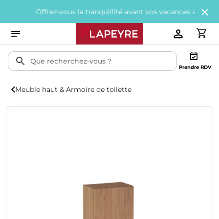
Offrez-vous la tranquillité avant vos vacances avec
200€ offert
Prendre RDV
Meuble haut & Armoire de toilette