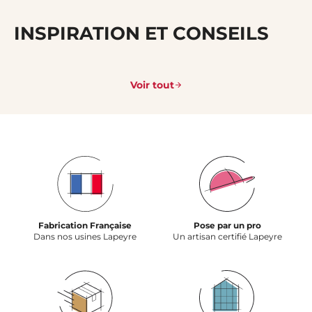
INSPIRATION ET CONSEILS
Voir tout
Fabrication Française
Pose par un pro
Dans nos usines Lapeyre
Un artisan certifié Lapeyre