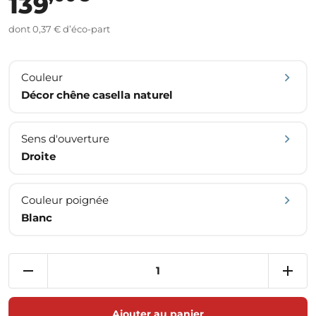
139
dont 0,37 € d’éco-part
Couleur
Décor chêne casella naturel
Sens d'ouverture
Droite
Couleur poignée
Blanc
Ajouter au panier