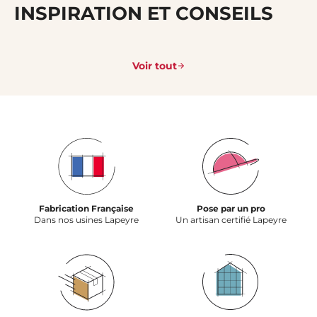
INSPIRATION ET CONSEILS
Voir tout
Fabrication Française
Pose par un pro
Dans nos usines Lapeyre
Un artisan certifié Lapeyre