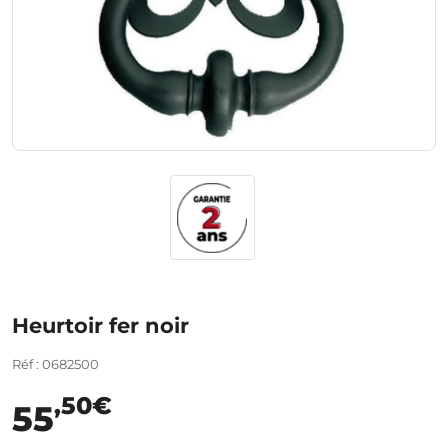
Heurtoir fer noir
Réf : 0682500
,50€
55