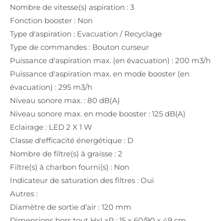
Nombre de vitesse(s) aspiration : 3
Fonction booster : Non
Type d'aspiration : Evacuation / Recyclage
Type de commandes : Bouton curseur
Puissance d'aspiration max. (en évacuation) : 200 m3/h
Puissance d'aspiration max. en mode booster (en
évacuation) : 295 m3/h
Niveau sonore max. : 80 dB(A)
Niveau sonore max. en mode booster : 125 dB(A)
Eclairage : LED 2 X 1 W
Classe d'efficacité énergétique : D
Nombre de filtre(s) à graisse : 2
Filtre(s) à charbon fourni(s) : Non
Indicateur de saturation des filtres : Oui
Autres :
Diamètre de sortie d'air : 120 mm
Dimensions hors tout HxLxP : 15 x 60/90 x 49 cm