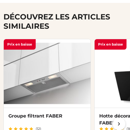
DÉCOUVREZ LES ARTICLES
SIMILAIRES
Prix en baisse
Prix en baisse
Groupe filtrant FABER
Hotte décora
FABER
(12)
(1