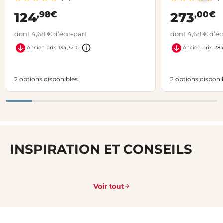
,98€
,00€
124
273
dont 4,68 € d’éco-part
dont 4,68 € d’éc
Ancien prix: 134,32 €
Ancien prix: 28
2 options disponibles
2 options disponi
INSPIRATION ET CONSEILS
Voir tout