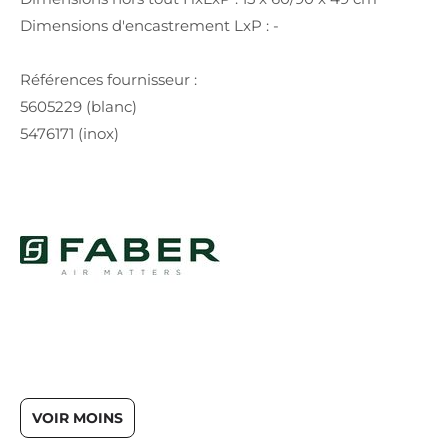
Dimensions d'encastrement LxP : -
Références fournisseur :
5605229 (blanc)
5476171 (inox)
VOIR MOINS