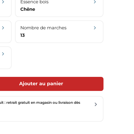
Essence bois
Chêne
Nombre de marches
13
Ajouter au panier
uit : retrait gratuit en magasin ou livraison dès