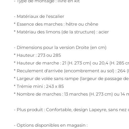
- Type de montage : livré en kit
- Matériaux de l'escalier
* Essence des marches : hêtre ou chêne
* Matériau des limons (de la structure) : acier
- Dimensions pour la version Droite (en cm)
* Hauteur : 273 ou 285
* Hauteur de marche : 21 (H. 273 cm) ou 20,4 (H. 285 
* Reculement d'arrivée (encombrement au sol) : 264 (
* Largeur de volée sans rampe (largeur de passage de l
* Trémie mini : 243 x 85
* Nombre de marches : 13 marches (H. 273 cm) ou 14 
- Plus produit : Confortable, design Lapeyre, sans ne
- Options disponibles en magasin :