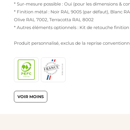
* Sur-mesure possible : Oui (pour les dimensions & con
* Finition métal : Noir RAL 9005 (par défaut), Blanc 
Olive RAL 7002, Terracotta RAL 8002
* Autres éléments optionnels : Kit de retouche finition
Produit personnalisé, exclus de la reprise conventionn
VOIR MOINS