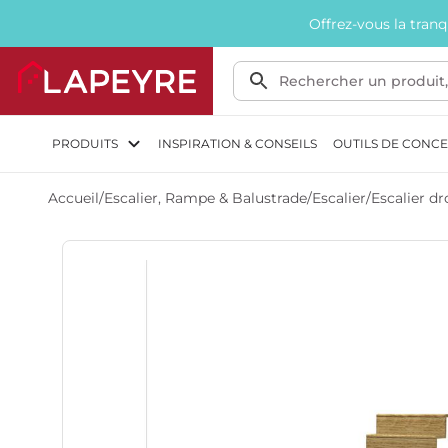
Offrez-vous la tran
PRODUITS
INSPIRATION & CONSEILS
OUTILS DE CONC
Accueil
/
Escalier, Rampe & Balustrade
/
Escalier
/
Escalier dr