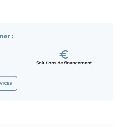
ner :
Solutions de financement
VICES