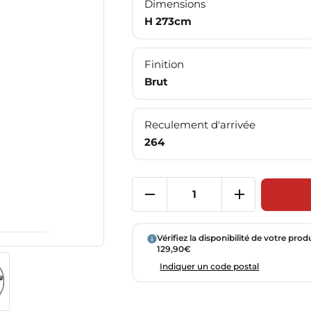
Dimensions
H 273cm
Finition
Brut
Reculement d'arrivée
264
Vérifiez la disponibilité de votre prod
129,90€
Indiquer un code postal