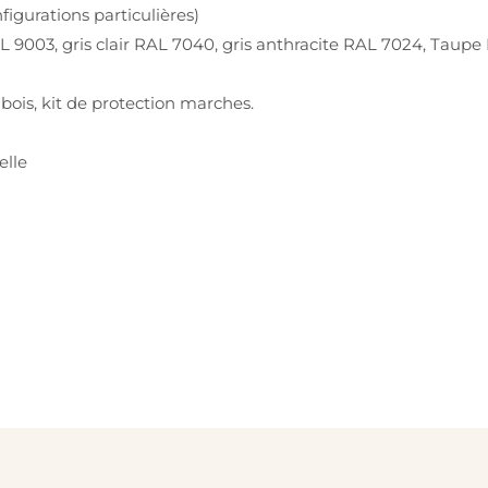
figurations particulières)
RAL 9003, gris clair RAL 7040, gris anthracite RAL 7024, Taup
 bois, kit de protection marches.
elle