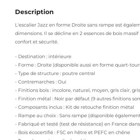
Description
L'escalier Jazz en forme Droite sans rampe est égalem
dimensions. Il se décline en 2 essences de bois massif é
confort et sécurité.
- Destination : intérieure
- Forme : Droite (disponible aussi en forme quart-tour
- Type de structure : poutre central
- Contremarches : Oui
- Finitions bois : incolore, naturel, moyen, gris clair, g
- Finition métal : Noir par défaut (9 autres finitions
- Composants inclus : Kit de retouche finition métal
- Rampe au choix : Sans rampe (disponible également
- Fabriqué et testé (test de résistance) en France dan
- Bois écocertifié : FSC en hêtre et PEFC en chêne