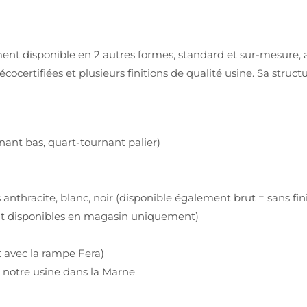
ent disponible en 2 autres formes, standard et sur-mesure, a
cocertifiées et plusieurs finitions de qualité usine. Sa struct
nant bas, quart-tournant palier)
ris anthracite, blanc, noir (disponible également brut = sans fin
 sont disponibles en magasin uniquement)
 avec la rampe Fera)
s notre usine dans la Marne