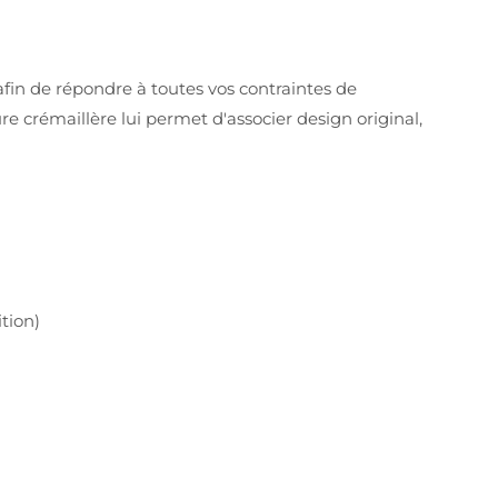
fin de répondre à toutes vos contraintes de
ure crémaillère lui permet d'associer design original,
ition)