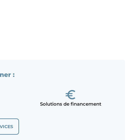
ner :
Solutions de financement
VICES