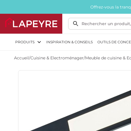
Offrez-vous la tran
PRODUITS
INSPIRATION & CONSEILS
OUTILS DE CONC
Accueil
/
Cuisine & Electroménager
/
Meuble de cuisine & 