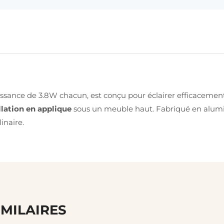
sance de 3.8W chacun, est conçu pour éclairer efficacement 
llation en applique
sous un meuble haut. Fabriqué en alum
inaire.
IMILAIRES