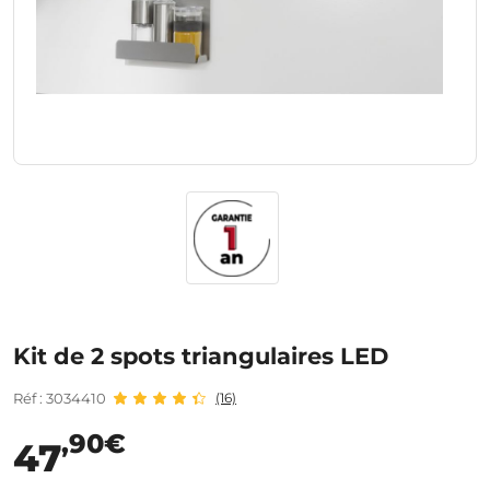
Kit de 2 spots triangulaires LED
Réf : 3034410
(16)
,90€
47