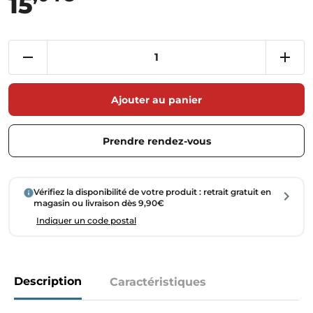
15
Ajouter au panier
Prendre rendez-vous
Vérifiez la disponibilité de votre produit : retrait gratuit en
magasin ou livraison dès 9,90€
Indiquer un code postal
Description
Caractéristiques