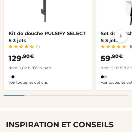
Kit de douche PULSIFY SELECT
Set de douc
S 3 jets
S 3 jets
(1)
(1)
,90€
,90€
129
59
dont 0,02 € d’éco-part
dont 0,02 € d’éc
Voir toutes les options
Voir toutes les op
INSPIRATION ET CONSEILS