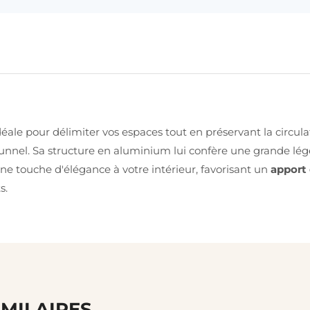
éale pour délimiter vos espaces tout en préservant la circul
 tunnel. Sa structure en aluminium lui confère une grande lé
ne touche d'élégance à votre intérieur, favorisant un
apport 
s.
IMILAIRES