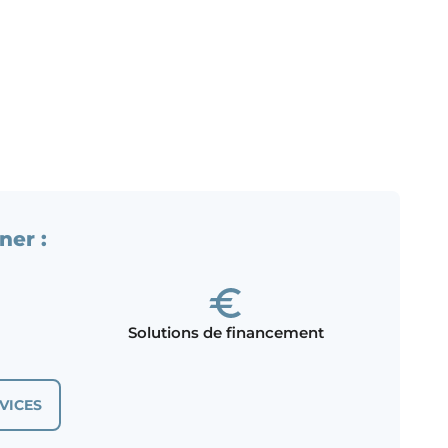
ner :
Solutions de financement
VICES