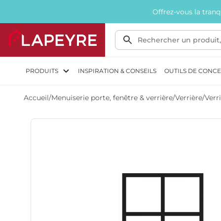
Offrez-vous la tran
PRODUITS
INSPIRATION & CONSEILS
OUTILS DE CONC
Accueil
/
Menuiserie porte, fenêtre & verrière
/
Verrière
/
Verr