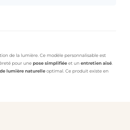
ation de la lumière. Ce modèle personnalisable est
gèreté pour une
pose simplifiée
et un
entretien aisé
.
de lumière naturelle
optimal. Ce produit existe en