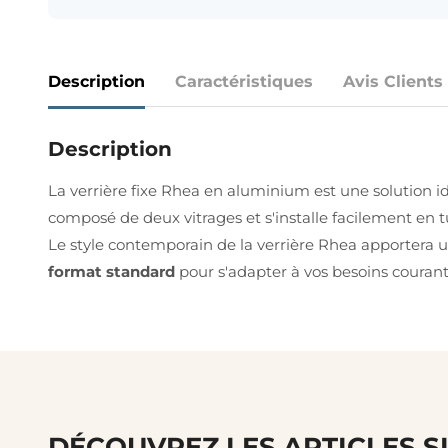
Description
Caractéristiques
Avis Clients
Description
La verrière fixe Rhea en aluminium est une solution id
composé de deux vitrages et s'installe facilement en
Le style contemporain de la verrière Rhea apportera u
format standard
pour s'adapter à vos besoins courant
DÉCOUVREZ LES ARTICLES S