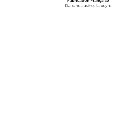
Fabrication Française
Dans nos usines Lapeyre