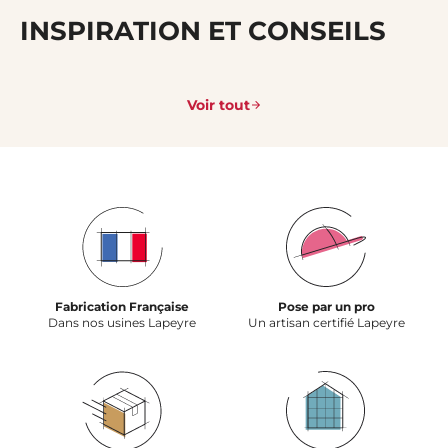
INSPIRATION ET CONSEILS
Voir tout
Fabrication Française
Pose par un pro
Dans nos usines Lapeyre
Un artisan certifié Lapeyre