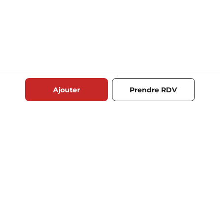
Ajouter
Prendre RDV
RECOMMANDATIONS