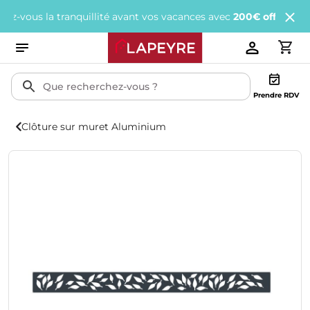
us la tranquillité avant vos vacances avec
200€ offerts
tous les 
Prendre RDV
Clôture sur muret Aluminium