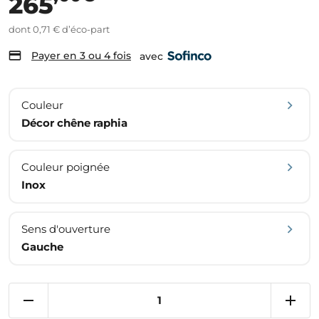
265
dont 0,71 € d’éco-part
Payer en 3 ou 4 fois
avec
Couleur
Décor chêne raphia
Couleur poignée
Inox
Sens d'ouverture
Gauche