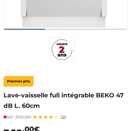
Premier prix
Lave-vaisselle full intégrable BEKO 47
dB L. 60cm
Réf : 3050250
(12)
,00€