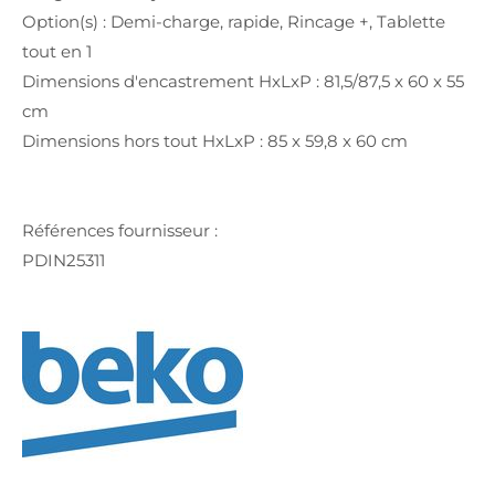
Option(s) : Demi-charge, rapide, Rincage +, Tablette
tout en 1
Dimensions d'encastrement HxLxP : 81,5/87,5 x 60 x 55
cm
Dimensions hors tout HxLxP : 85 x 59,8 x 60 cm
Références fournisseur :
PDIN25311