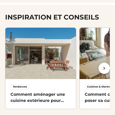
INSPIRATION ET CONSEILS
Tendances
Cuisines & électrom
Comment aménager une
Comment conc
cuisine extérieure pour
poser sa cuisi
l’été ?